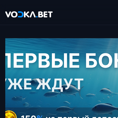
ПЕРВЫЕ Б
УЖЕ ЖДУТ