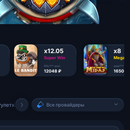
x12.05
x8
Super Win
Mega W
POL*** won
wee*** wo
12048 ₽
1650 ₽
Рулетка
Джекпот
Бону
Все провайдеры
165
775