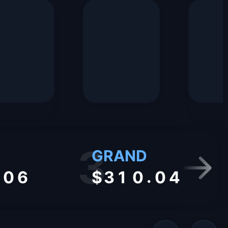
Endorphina
Multihot5
SmartSoft
e of Madness
Dwarf and Dragon
Pragmatic Play
2
Book of Lady
Endorphina
3
GRAND
5
3
.
$
0
6
3
1
0
0
4
Crazy Time 2
Evolution Gaming
ays
Book of Conquistador