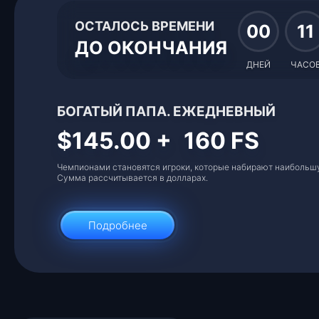
ОСТАЛОСЬ ВРЕМЕНИ
00
11
ДО ОКОНЧАНИЯ
ДНЕЙ
ЧАСО
БОГАТЫЙ ПАПА. ЕЖЕДНЕВНЫЙ
$145.00 +
160
FS
Чемпионами становятся игроки, которые набирают наибольш
Сумма раcсчитывается в долларах.
Подробнее