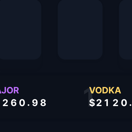
gmatic Play
Play'n Go
ok Of Santa
Mystic Potion
orphina
PGSoft
nes
Rich Wilde and the Tom
rbogames
Play'n Go
cky Streak 3
Leprechaun Riches
orphina
PGSoft
1
JOR
VODKA
.
.
$
2
6
0
9
8
2
1
2
0
ber Wolf
Fortune of Giza
orphina
Pragmatic Play
e of Merlin
The Dog House Megaw